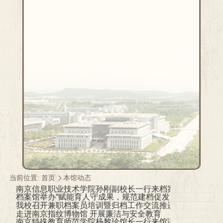
当前位置:
首页
本馆动态
南京信息职业技术学院孙刚副校长一行来档案馆调研交流
档案馆举办“赋能育人守成果，规范建档促发展”档案知识专
我校召开兼职档案员培训暨归档工作交流推进会
走进南京指纹博物馆 开展廉洁与安全教育
南京特殊教育师范学院杨黎珍馆长一行来馆调研