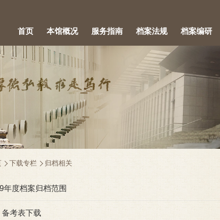
首页
本馆概况
服务指南
档案法规
档案编研
页
下载专栏
归档相关
19年度档案归档范围
、备考表下载