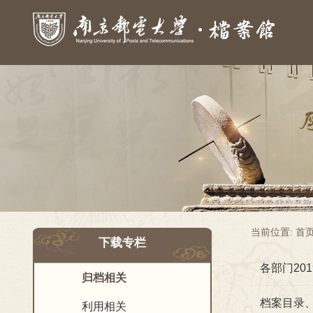
当前位置:
首
下载专栏
各部门20
归档相关
档案目录
利用相关