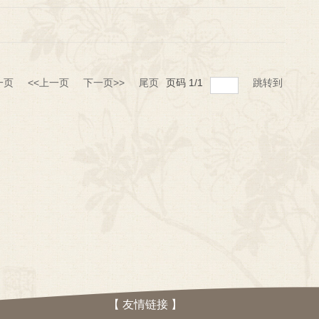
一页
<<上一页
下一页>>
尾页
页码
1
/
1
跳转到
【 友情链接 】