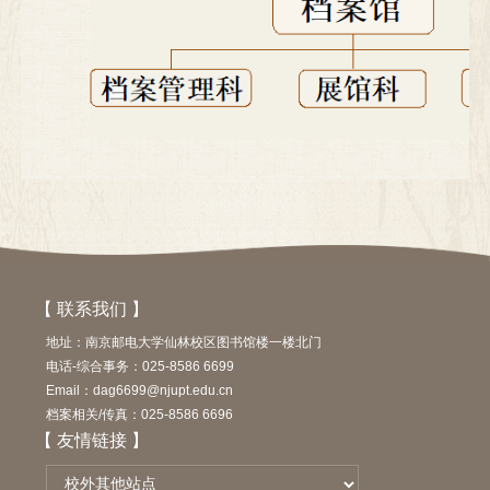
【 联系我们 】
地址：南京邮电大学仙林校区图书馆楼一楼北门
电话-综合事务：025-8586 6699
Email：dag6699@njupt.edu.cn
档案相关/传真：025-8586 6696
【 友情链接 】