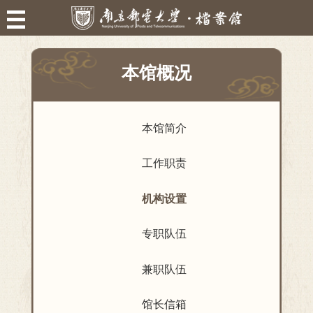
本馆概况
本馆简介
工作职责
机构设置
专职队伍
兼职队伍
馆长信箱