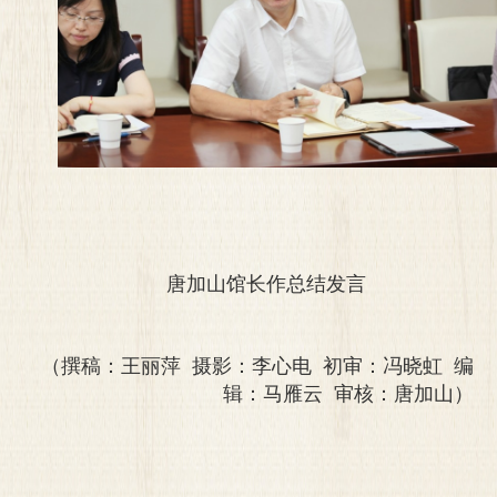
唐加山馆长作总结发言
（撰稿：王丽萍 摄影：李心电 初审：冯晓虹 编
辑：马雁云 审核：唐加山）