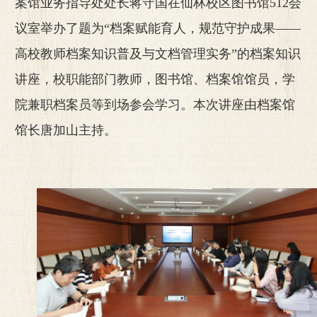
案馆业务指导处处长蒋守国在仙林校区图书馆
512
会
议室举办了题为“档案赋能育人，规范守护成果——
高校教师档案知识普及与文档管理实务”的档案知识
讲座，校职能部门教师，图书馆、档案馆馆员，学
院兼职档案员等到场参会学习。本次讲座由档案馆
馆长唐加山主持。