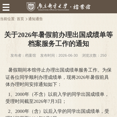
当前位置:
首页
通知通告
关于2026年暑假前办理出国成绩单等
档案服务工作的通知
发布者：档案馆 发布时间：2026-06-30 浏览次数：
250
暑假期间本馆停止办理出国成绩单服务工作。为保
证各位同学顺利办理成绩单，现将
2026
年暑假前具
体办理时间安排通知如下：
1
、
2000
年（不含）以前入学的同学出国成绩单，
受理时间截至
2026
年
7
月
3
日；
2
、
2000
年（含）以后入学的同学出国成绩单，受