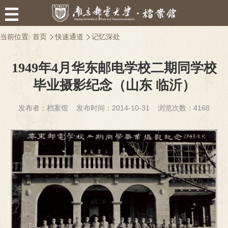
当前位置:
首页
快速通道
记忆深处
1949年4月华东邮电学校二期同学校
毕业摄影纪念（山东 临沂）
发布者：档案馆 发布时间：2014-10-31 浏览次数：
4168